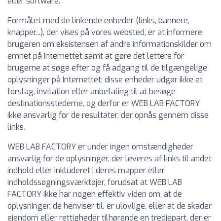
eller software.
Formålet med de linkende enheder (links, bannere,
knapper...), der vises på vores websted, er at informere
brugeren om eksistensen af andre informationskilder om
emnet på Internettet samt at gøre det lettere for
brugerne at søge efter og få adgang til de tilgængelige
oplysninger på Internettet; disse enheder udgør ikke et
forslag, invitation eller anbefaling til at besøge
destinationsstederne, og derfor er WEB LAB FACTORY
ikke ansvarlig for de resultater, der opnås gennem disse
links.
WEB LAB FACTORY er under ingen omstændigheder
ansvarlig for de oplysninger, der leveres af links til andet
indhold eller inkluderet i deres mapper eller
indholdssøgningsværktøjer, forudsat at WEB LAB
FACTORY ikke har nogen effektiv viden om, at de
oplysninger, de henviser til, er ulovlige, eller at de skader
ejendom eller rettigheder tilhørende en tredjepart, der er