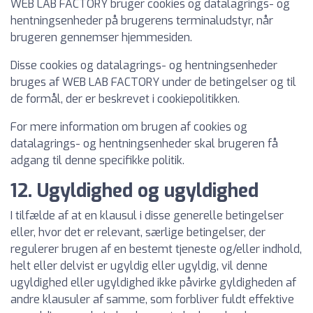
WEB LAB FACTORY bruger cookies og datalagrings- og
hentningsenheder på brugerens terminaludstyr, når
brugeren gennemser hjemmesiden.
Disse cookies og datalagrings- og hentningsenheder
bruges af WEB LAB FACTORY under de betingelser og til
de formål, der er beskrevet i cookiepolitikken.
For mere information om brugen af cookies og
datalagrings- og hentningsenheder skal brugeren få
adgang til denne specifikke politik.
12. Ugyldighed og ugyldighed
I tilfælde af at en klausul i disse generelle betingelser
eller, hvor det er relevant, særlige betingelser, der
regulerer brugen af en bestemt tjeneste og/eller indhold,
helt eller delvist er ugyldig eller ugyldig, vil denne
ugyldighed eller ugyldighed ikke påvirke gyldigheden af
andre klausuler af samme, som forbliver fuldt effektive