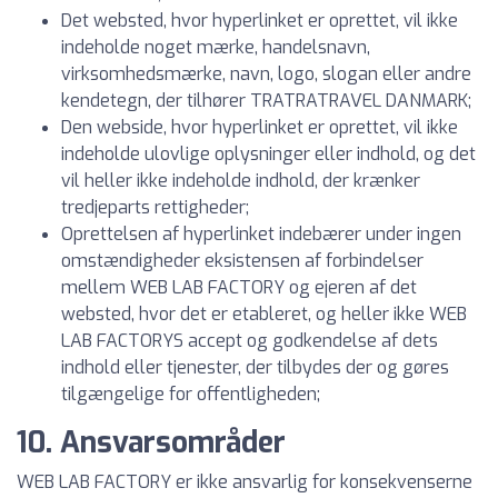
Det websted, hvor hyperlinket er oprettet, vil ikke
indeholde noget mærke, handelsnavn,
virksomhedsmærke, navn, logo, slogan eller andre
kendetegn, der tilhører TRATRATRAVEL DANMARK;
Den webside, hvor hyperlinket er oprettet, vil ikke
indeholde ulovlige oplysninger eller indhold, og det
vil heller ikke indeholde indhold, der krænker
tredjeparts rettigheder;
Oprettelsen af hyperlinket indebærer under ingen
omstændigheder eksistensen af forbindelser
mellem WEB LAB FACTORY og ejeren af det
websted, hvor det er etableret, og heller ikke WEB
LAB FACTORYS accept og godkendelse af dets
indhold eller tjenester, der tilbydes der og gøres
tilgængelige for offentligheden;
10. Ansvarsområder
WEB LAB FACTORY er ikke ansvarlig for konsekvenserne