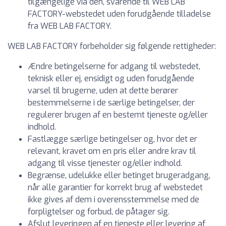
tilgængelige via den, svarende til WEB LAB
FACTORY-webstedet uden forudgående tilladelse
fra WEB LAB FACTORY.
WEB LAB FACTORY forbeholder sig følgende rettigheder:
Ændre betingelserne for adgang til webstedet,
teknisk eller ej, ensidigt og uden forudgående
varsel til brugerne, uden at dette berører
bestemmelserne i de særlige betingelser, der
regulerer brugen af en bestemt tjeneste og/eller
indhold.
Fastlægge særlige betingelser og, hvor det er
relevant, kravet om en pris eller andre krav til
adgang til visse tjenester og/eller indhold.
Begrænse, udelukke eller betinget brugeradgang,
når alle garantier for korrekt brug af webstedet
ikke gives af dem i overensstemmelse med de
forpligtelser og forbud, de påtager sig.
Afslut leveringen af en tjeneste eller levering af