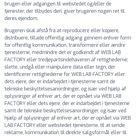
brugen eller adgangen til webstedet og/eller de
tjenester, der tilbydes deri, giver brugeren nogen ret til
deres ejendom.
Brugeren skal afstå fra at reproducere eller kopiere,
distribuere, tillade offentlig adgang gennem enhver form
for offentlig kommunikation, transformere eller ændre
tjenesterne, medmindre det er godkendt af WEB LAB
FACTORY eller tredjepartsindehaveren af rettighederne;
slette, undgå eller manipulere data eller tegn, der
identificerer rettighederne for WEB LAB FACTORY eller
dets ejere, der er indarbejdet i tjenesterne samt de
tekniske beskyttelsesanordninger, og især ved hjælp af
oplysninger af enhver art, der er opnået via WEB LAB
FACTORY eller dets ejere, der er indarbejdet i tjenesterne
samt de tekniske beskyttelsesanordninger, og især ved
hjælp af oplysninger af enhver art, der er opnået via WEB
LAB FACTORY eller webstedet tjenesterne, til at sende
reklame, kommunikation til direkte salgsformål eller til