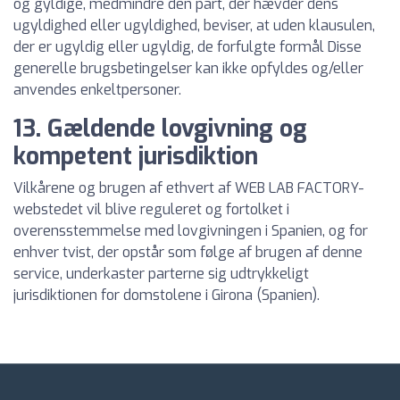
og gyldige, medmindre den part, der hævder dens
ugyldighed eller ugyldighed, beviser, at uden klausulen,
der er ugyldig eller ugyldig, de forfulgte formål Disse
generelle brugsbetingelser kan ikke opfyldes og/eller
anvendes enkeltpersoner.
13. Gældende lovgivning og
kompetent jurisdiktion
Vilkårene og brugen af ethvert af WEB LAB FACTORY-
webstedet vil blive reguleret og fortolket i
overensstemmelse med lovgivningen i Spanien, og for
enhver tvist, der opstår som følge af brugen af denne
service, underkaster parterne sig udtrykkeligt
jurisdiktionen for domstolene i Girona (Spanien).