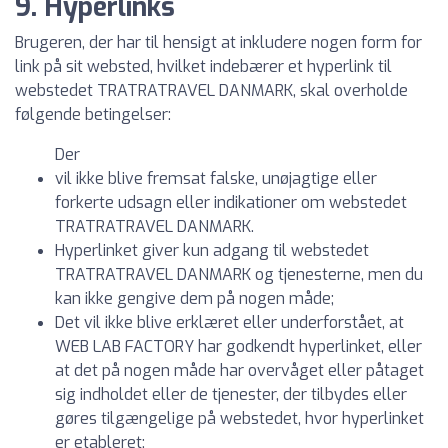
9. Hyperlinks
Brugeren, der har til hensigt at inkludere nogen form for
link på sit websted, hvilket indebærer et hyperlink til
webstedet TRATRATRAVEL DANMARK, skal overholde
følgende betingelser:
Der
vil ikke blive fremsat falske, unøjagtige eller
forkerte udsagn eller indikationer om webstedet
TRATRATRAVEL DANMARK.
Hyperlinket giver kun adgang til webstedet
TRATRATRAVEL DANMARK og tjenesterne, men du
kan ikke gengive dem på nogen måde;
Det vil ikke blive erklæret eller underforstået, at
WEB LAB FACTORY har godkendt hyperlinket, eller
at det på nogen måde har overvåget eller påtaget
sig indholdet eller de tjenester, der tilbydes eller
gøres tilgængelige på webstedet, hvor hyperlinket
er etableret;