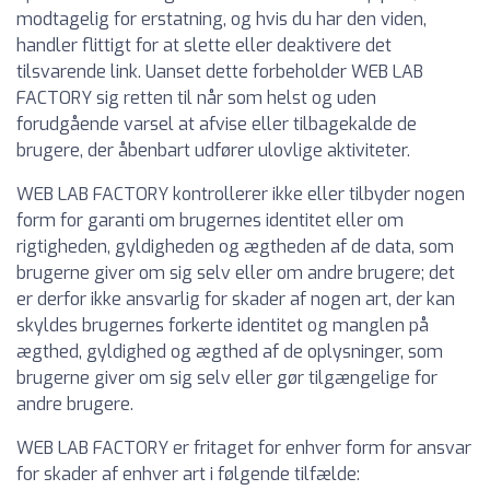
modtagelig for erstatning, og hvis du har den viden,
handler flittigt for at slette eller deaktivere det
tilsvarende link. Uanset dette forbeholder WEB LAB
FACTORY sig retten til når som helst og uden
forudgående varsel at afvise eller tilbagekalde de
brugere, der åbenbart udfører ulovlige aktiviteter.
WEB LAB FACTORY kontrollerer ikke eller tilbyder nogen
form for garanti om brugernes identitet eller om
rigtigheden, gyldigheden og ægtheden af de data, som
brugerne giver om sig selv eller om andre brugere; det
er derfor ikke ansvarlig for skader af nogen art, der kan
skyldes brugernes forkerte identitet og manglen på
ægthed, gyldighed og ægthed af de oplysninger, som
brugerne giver om sig selv eller gør tilgængelige for
andre brugere.
WEB LAB FACTORY er fritaget for enhver form for ansvar
for skader af enhver art i følgende tilfælde: