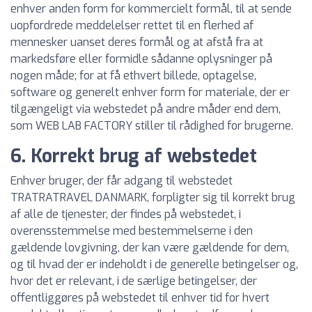
enhver anden form for kommercielt formål, til at sende
uopfordrede meddelelser rettet til en flerhed af
mennesker uanset deres formål og at afstå fra at
markedsføre eller formidle sådanne oplysninger på
nogen måde; for at få ethvert billede, optagelse,
software og generelt enhver form for materiale, der er
tilgængeligt via webstedet på andre måder end dem,
som WEB LAB FACTORY stiller til rådighed for brugerne.
6. Korrekt brug af webstedet
Enhver bruger, der får adgang til webstedet
TRATRATRAVEL DANMARK, forpligter sig til korrekt brug
af alle de tjenester, der findes på webstedet, i
overensstemmelse med bestemmelserne i den
gældende lovgivning, der kan være gældende for dem,
og til hvad der er indeholdt i de generelle betingelser og,
hvor det er relevant, i de særlige betingelser, der
offentliggøres på webstedet til enhver tid for hvert