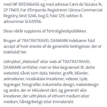
med NIF B55346456 og med adresse Camí de Siurana 14,
CP 17469, Far d'Emporda. Registreret i Girona Commercial
Registry, bind 3246, bog 0, folio 129, sektion 8,
arknummer GI 65956.
Disse vilkår suppleres af fortrolighedspolitikken.
Brugen af TRATRATRAVEL DANMARK indebærer fuld
accept af hver eneste af de generelle betingelser, der er
indeholdt her.
Udtrykket „Websted“ eller web af TRATRATRAVEL
DANMARK omfatter, men er ikke begrænset til, dette
websted, såvel som data, tekster, grafik, billeder,
animationer, musikalske kreationer, videoer, lyde,
tegninger, fotografier, industrielle design, møbeldesign
og andre, der er inkluderet deri, og generelt alle
kreationer, der udtrykkes af ethvert medium eller
medium, håndgribeligt eller immaterielt.