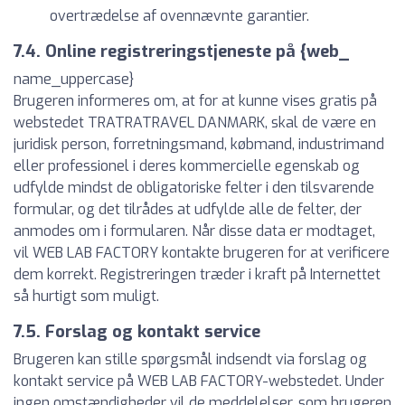
overtrædelse af ovennævnte garantier.
7.4. Online registreringstjeneste på {web_
name_uppercase}
Brugeren informeres om, at for at kunne vises gratis på
webstedet TRATRATRAVEL DANMARK, skal de være en
juridisk person, forretningsmand, købmand, industrimand
eller professionel i deres kommercielle egenskab og
udfylde mindst de obligatoriske felter i den tilsvarende
formular, og det tilrådes at udfylde alle de felter, der
anmodes om i formularen. Når disse data er modtaget,
vil WEB LAB FACTORY kontakte brugeren for at verificere
dem korrekt. Registreringen træder i kraft på Internettet
så hurtigt som muligt.
7.5. Forslag og kontakt service
Brugeren kan stille spørgsmål indsendt via forslag og
kontakt service på WEB LAB FACTORY-webstedet. Under
ingen omstændigheder vil de meddelelser, som brugeren