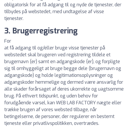
obligatorisk for at få adgang til og nyde de tjenester, der
tilbydes på webstedet, med undtagelse af visse
tjenester.
3. Brugerregistrering
For
at få adgang til og/eller bruge visse tjenester på
webstedet skal brugeren ved registrering tildele et
brugernavn (er) samt en adgangskode (er), og forpligte
sig til omhyggeligt at bruge begge dele (brugernavn og
adgangskode) og holde legitimationsoplysninger og
adgangskoder hemmelige og dermed være ansvarlig for
alle skader forårsaget af deres ukorrekte og uagtsomme
brug. På ethvert tidspunkt, og uden behov for
forudgående varsel, kan WEB LAB FACTORY nægte eller
trække brugen af vores websted tilbage, når
betingelserne, de personer, der regulerer en bestemt
tjeneste eller privatlivspolitikken, overtrædes.