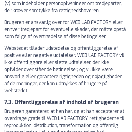
(v) som indeholder personoplysninger om tredjeparter,
der kræver samtykke fra rettighedshaveren.
Brugeren er ansvarlig over for WEB LAB FACTORY eller
enhver tredjepart for eventuelle skader, der måtte opstå
som følge af overtrædelse af disse betingelser.
Webstedet tillader udstedelse og offentliggørelse af
positive eller negative udtalelser. WEB LAB FACTORY vil
ikke offentliggøre eller slette udtalelser, der ikke
opfylder ovenstående betingelser, og vil ikke være
ansvarlig eller garantere rigtigheden og nøjagtigheden
af de meninger, der kan udtrykkes af brugere på
webstedet.
7.3. Offentliggørelse af indhold af brugeren
Brugeren garanterer, at han har, og at han accepterer at
overdrage gratis til WEB LAB FACTORY, rettighederne til
reproduktion, distribution, transformation og offentlig