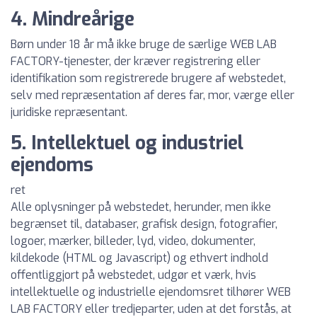
4. Mindreårige
Børn under 18 år må ikke bruge de særlige WEB LAB
FACTORY-tjenester, der kræver registrering eller
identifikation som registrerede brugere af webstedet,
selv med repræsentation af deres far, mor, værge eller
juridiske repræsentant.
5. Intellektuel og industriel
ejendoms
ret
Alle oplysninger på webstedet, herunder, men ikke
begrænset til, databaser, grafisk design, fotografier,
logoer, mærker, billeder, lyd, video, dokumenter,
kildekode (HTML og Javascript) og ethvert indhold
offentliggjort på webstedet, udgør et værk, hvis
intellektuelle og industrielle ejendomsret tilhører WEB
LAB FACTORY eller tredjeparter, uden at det forstås, at