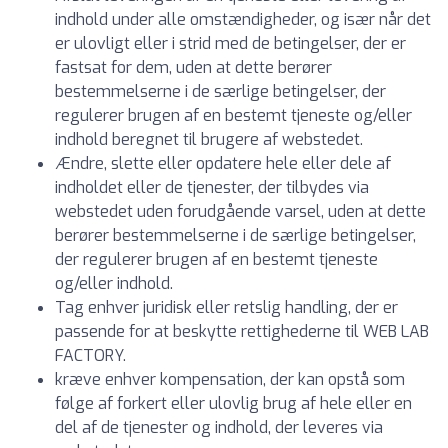
indhold under alle omstændigheder, og især når det
er ulovligt eller i strid med de betingelser, der er
fastsat for dem, uden at dette berører
bestemmelserne i de særlige betingelser, der
regulerer brugen af en bestemt tjeneste og/eller
indhold beregnet til brugere af webstedet.
Ændre, slette eller opdatere hele eller dele af
indholdet eller de tjenester, der tilbydes via
webstedet uden forudgående varsel, uden at dette
berører bestemmelserne i de særlige betingelser,
der regulerer brugen af en bestemt tjeneste
og/eller indhold.
Tag enhver juridisk eller retslig handling, der er
passende for at beskytte rettighederne til WEB LAB
FACTORY.
kræve enhver kompensation, der kan opstå som
følge af forkert eller ulovlig brug af hele eller en
del af de tjenester og indhold, der leveres via