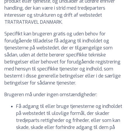
produkt eller tjeneste, og undlader at udføre enhver
handling, der kan være i strid med tredjeparters
interesser og strukturen og drift af webstedet
TRATRATRAVEL DANMARK.
Specifikt kan brugeren gratis og uden behov for
forudgående tilladelse få adgang til indholdet og
tjenesterne på webstedet, der er tilgængelige som
sådan, uden at dette berører specifikke tekniske
betingelser eller behovet for forudgående registrering
med hensyn til specifikke tjenester og indhold, som
bestemt i disse generelle betingelser eller i de særlige
betingelser for sådanne tjenester.
Brugeren må under ingen omstændigheder:
Få adgang til eller bruge tjenesterne og indholdet
på webstedet til ulovlige formål, der skader
tredjeparts rettigheder og friheder, eller som kan
skade, skade eller forhindre adgang til dem på