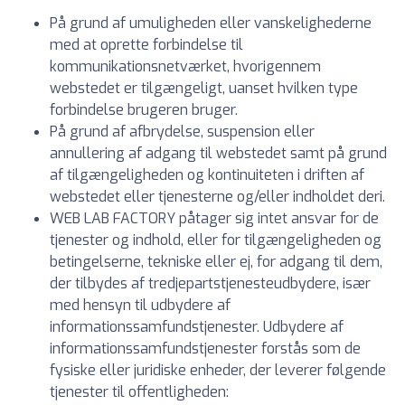
På grund af umuligheden eller vanskelighederne
med at oprette forbindelse til
kommunikationsnetværket, hvorigennem
webstedet er tilgængeligt, uanset hvilken type
forbindelse brugeren bruger.
På grund af afbrydelse, suspension eller
annullering af adgang til webstedet samt på grund
af tilgængeligheden og kontinuiteten i driften af
webstedet eller tjenesterne og/eller indholdet deri.
WEB LAB FACTORY påtager sig intet ansvar for de
tjenester og indhold, eller for tilgængeligheden og
betingelserne, tekniske eller ej, for adgang til dem,
der tilbydes af tredjepartstjenesteudbydere, især
med hensyn til udbydere af
informationssamfundstjenester. Udbydere af
informationssamfundstjenester forstås som de
fysiske eller juridiske enheder, der leverer følgende
tjenester til offentligheden: