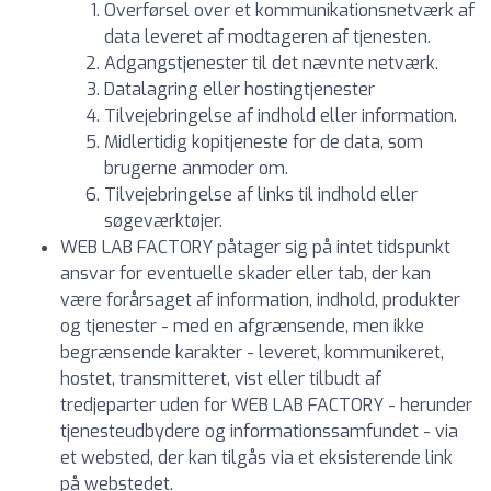
Overførsel over et kommunikationsnetværk af
data leveret af modtageren af tjenesten.
Adgangstjenester til det nævnte netværk.
Datalagring eller hostingtjenester
Tilvejebringelse af indhold eller information.
Midlertidig kopitjeneste for de data, som
brugerne anmoder om.
Tilvejebringelse af links til indhold eller
søgeværktøjer.
WEB LAB FACTORY påtager sig på intet tidspunkt
ansvar for eventuelle skader eller tab, der kan
være forårsaget af information, indhold, produkter
og tjenester - med en afgrænsende, men ikke
begrænsende karakter - leveret, kommunikeret,
hostet, transmitteret, vist eller tilbudt af
tredjeparter uden for WEB LAB FACTORY - herunder
tjenesteudbydere og informationssamfundet - via
et websted, der kan tilgås via et eksisterende link
på webstedet.