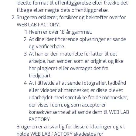
ideelle format til offentliggørelse eller trække det
tilbage eller nægte dets offentliggørelse.
Brugeren erklærer, forsikrer og bekræfter overfor
WEB LAB FACTORY:
Hvem er over 18 år gammel.
At dine identificerende oplysninger er sande
og verificerbare.
At han er den materielle forfatter til det
arbejde, han sender, som er original og ikke
har plagieret eller overtaget det fra
tredjepart.
At i tilfælde af at sende fotografier, lydbånd
eller videoer af mennesker, er disse blevet
udarbejdet med samtykke fra de mennesker,
der vises i dem, og som accepterer
konsekvenserne af at sende dem til WEB LAB
FACTORY
Brugeren er ansvarlig for disse erklæringer og vil
holde WEB LAB FACTORY skadesløs for