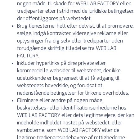
nogen måde, til skade for WEB LAB FACTORY eller
tredjeparter eller i strid med de juridiske betingelser,
der offentliggøres på webstedet.
Brug tjenesterne, helt eller delvist, til at promovere,
sælge, indgå kontrakter, videregive reklame eller
oplysninger fra dig selv eller tredjeparter uden
forudgående skriftlig tilladelse fra WEB LAB
FACTORY.
Inkluder hyperlinks på dine private eller
kommercielle websider til webstedet, der ikke
udelukkende er begrænset til at få adgang til
webstedets hovedside, og forudsat at
nedenstående betingelser for linkene overholdes.
Eliminere eller ændre på nogen måde
beskyttelses- eller identifikationsenhederne hos
WEB LAB FACTORY eller dets legitime ejere, der kan
indeholde indholdet hostet på webstedet, eller
symbolerne, som WEB LAB FACTORY eller de
legitime tredjepartsindehavere af rettighederne