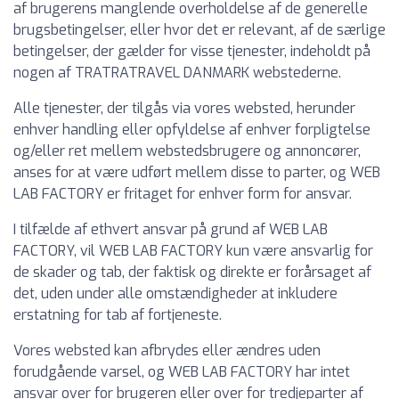
af brugerens manglende overholdelse af de generelle
brugsbetingelser, eller hvor det er relevant, af de særlige
betingelser, der gælder for visse tjenester, indeholdt på
nogen af TRATRATRAVEL DANMARK webstederne.
Alle tjenester, der tilgås via vores websted, herunder
enhver handling eller opfyldelse af enhver forpligtelse
og/eller ret mellem webstedsbrugere og annoncører,
anses for at være udført mellem disse to parter, og WEB
LAB FACTORY er fritaget for enhver form for ansvar.
I tilfælde af ethvert ansvar på grund af WEB LAB
FACTORY, vil WEB LAB FACTORY kun være ansvarlig for
de skader og tab, der faktisk og direkte er forårsaget af
det, uden under alle omstændigheder at inkludere
erstatning for tab af fortjeneste.
Vores websted kan afbrydes eller ændres uden
forudgående varsel, og WEB LAB FACTORY har intet
ansvar over for brugeren eller over for tredjeparter af