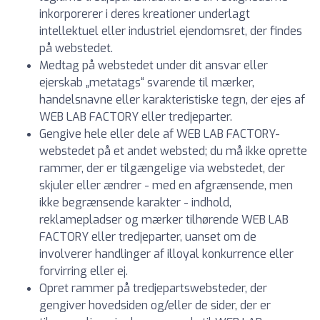
inkorporerer i deres kreationer underlagt
intellektuel eller industriel ejendomsret, der findes
på webstedet.
Medtag på webstedet under dit ansvar eller
ejerskab „metatags“ svarende til mærker,
handelsnavne eller karakteristiske tegn, der ejes af
WEB LAB FACTORY eller tredjeparter.
Gengive hele eller dele af WEB LAB FACTORY-
webstedet på et andet websted; du må ikke oprette
rammer, der er tilgængelige via webstedet, der
skjuler eller ændrer - med en afgrænsende, men
ikke begrænsende karakter - indhold,
reklamepladser og mærker tilhørende WEB LAB
FACTORY eller tredjeparter, uanset om de
involverer handlinger af illoyal konkurrence eller
forvirring eller ej.
Opret rammer på tredjepartswebsteder, der
gengiver hovedsiden og/eller de sider, der er