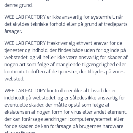
denne grund.
WEB LAB FACTORY er ikke ansvarlig for systemfejl, når
det skyldes tekniske forhold eller på grund af tredjeparts
årsager.
WEB LAB FACTORY fraskriver sig ethvert ansvar for de
tjenester og indhold, der findes både uden for og inde på
webstedet, og vil heller ikke være ansvarlig for skader af
nogen art som følge af manglende tilgængelighed eller
kontinuitet i driften af de tjenester, der tilbydes på vores
websted.
WEB LAB FACTORY kontrollerer ikke alt, hvad der er
indeholdt på webstedet, og er således ikke ansvarlig for
eventuelle skader, der måtte opstå som følge af
eksistensen af nogen form for virus eller andet element,
der kan forårsage ændringer i computersystemet, eller
for de skader, de kan forårsage på brugernes hardware